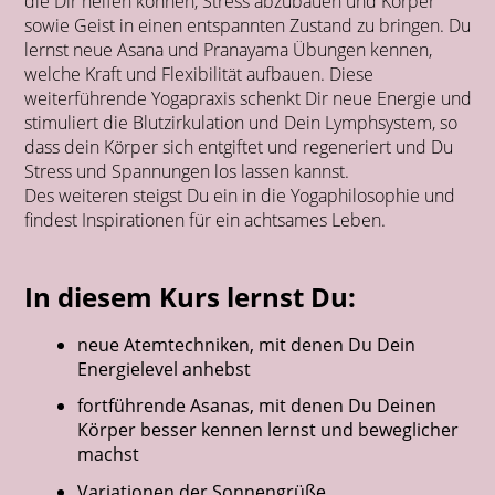
die Dir helfen können, Stress abzubauen und Körper
sowie Geist in einen entspannten Zustand zu bringen. Du
lernst neue Asana und Pranayama Übungen kennen,
welche Kraft und Flexibilität aufbauen. Diese
weiterführende Yogapraxis schenkt Dir neue Energie und
stimuliert die Blutzirkulation und Dein Lymphsystem, so
dass dein Körper sich entgiftet und regeneriert und Du
Stress und Spannungen los lassen kannst.
Des weiteren steigst Du ein in die Yogaphilosophie und
findest Inspirationen für ein achtsames Leben.
In diesem Kurs lernst Du:
neue Atemtechniken, mit denen Du Dein
Energielevel anhebst
fortführende Asanas, mit denen Du Deinen
Körper besser kennen lernst und beweglicher
machst
Variationen der Sonnengrüße