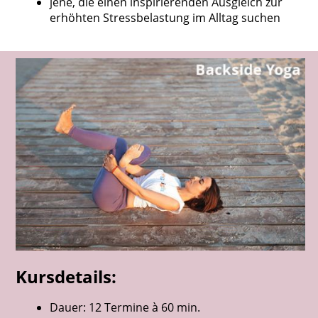
jene, die einen inspirierenden Ausgleich zur
erhöhten Stressbelastung im Alltag suchen
Kursdetails:
Dauer: 12 Termine à 60 min.